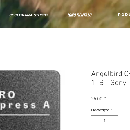
POD
CYCLORAMA STUDIO
Angelbird C
1TB - Sony
Τιμή
25,00 €
Ποσότητα
*