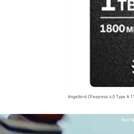
Angelbird CFexpress 4.0 Type A 1
Red S