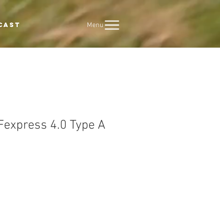
Menu
CAST
Fexpress 4.0 Type A