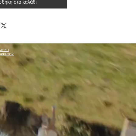
θήκη στο καλάθι
ΙΤΙΚΗ
ΟΡΡΗΤΟΥ
rmcine@gmail.com