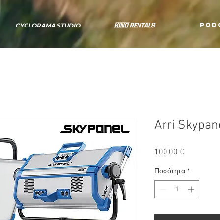
POD
CYCLORAMA STUDIO
Arri Skypan
Τιμή
100,00 €
Ποσότητα
*