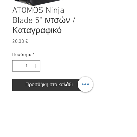
ATOMOS Ninja
Blade 5" ιντσών /
Καταγραφικό
Τιμή
20,00 €
Ποσότητα
*
Προσθήκη στο καλάθι
ATOMOS Ninja Blade 5" ιντσών /
Καταγραφικό