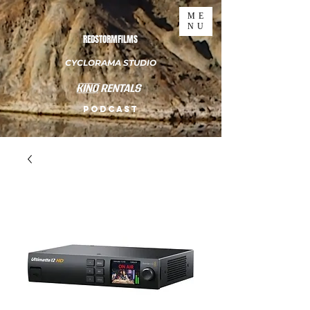
ME
NU
REDSTORMFILMS
CYCLORAMA STUDIO
PODCAST