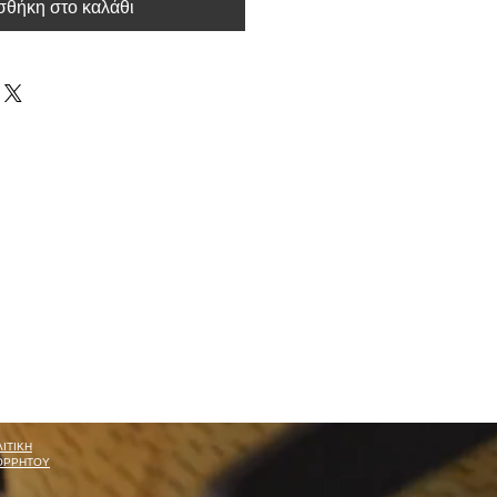
θήκη στο καλάθι
ΙΤΙΚΗ
ΟΡΡΗΤΟΥ