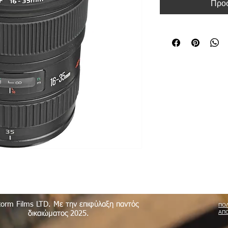
Προσ
torm Films LTD. Με την επιφύλαξη παντός
ΠΟΛ
ΑΠ
δικαιώματος 2025.