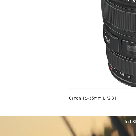
Canon 16-35mm L f2.8 II
Red S