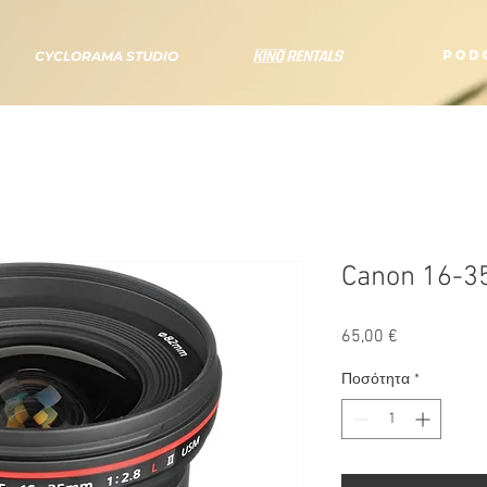
POD
CYCLORAMA STUDIO
Canon 16-35
Τιμή
65,00 €
Ποσότητα
*