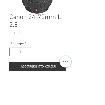
Canon 24-70mm L
2.8
Τιμή
60,00 €
Ποσότητα
*
Προσθήκη στο καλάθι
Canon 24-70mm L 2.8
Red Storm Films LTD. Με την επιφύλαξη παντός