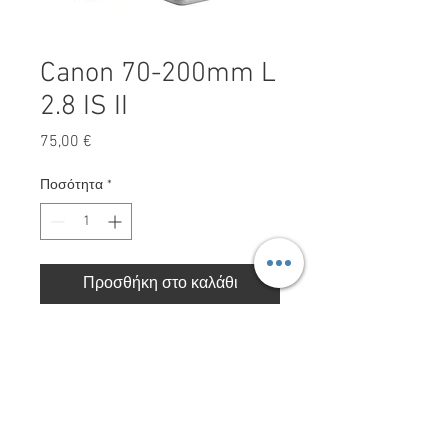
Canon 70-200mm L
2.8 IS II
Τιμή
75,00 €
Ποσότητα
*
Προσθήκη στο καλάθι
Canon 70-200mm L 2.8 IS II
Red Storm Films LTD. Με την επιφύλαξη παντός