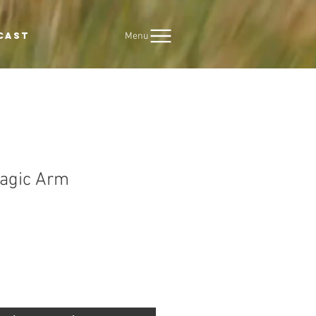
Menu
CAST
Magic Arm