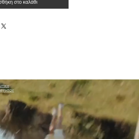
θήκη στο καλάθι
ΙΤΙΚΗ
ΟΡΡΗΤΟΥ
rmcine@gmail.com