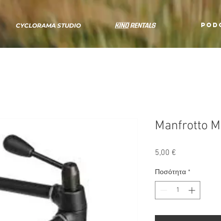
POD
CYCLORAMA STUDIO
Manfrotto 
Τιμή
5,00 €
Ποσότητα
*