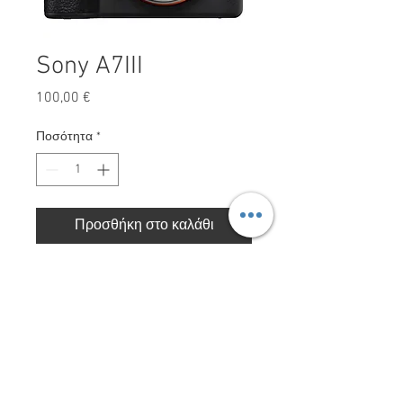
Sony A7III
Τιμή
100,00 €
Ποσότητα
*
Προσθήκη στο καλάθι
Sony A7III
Red Storm Films LTD. Με την επιφύλαξη παντός
δικαιώματος 2025.
ΠΟΛΙΤΙΚΗ