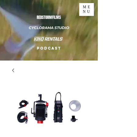
ME
NU
REDSTORMFILMS
CYCLORAMA STUDIO
PODCAST