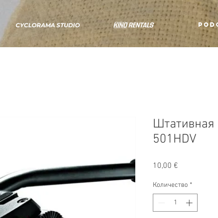
POD
CYCLORAMA STUDIO
Штативная 
501HDV
Цена
10,00 €
Количество
*