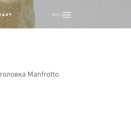
Menu
CAST
головка Manfrotto