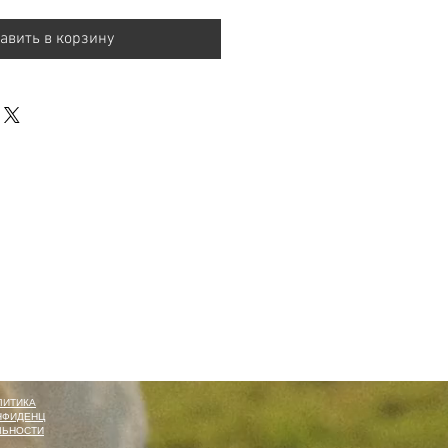
авить в корзину
ЛИТИКА
НФИДЕНЦ
ЛЬНОСТИ