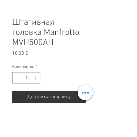
Штативная
головка Manfrotto
MVH500AH
Цена
10,00 €
Количество
*
Добавить в корзину
Штативная головка Manfrotto
MVH500AH