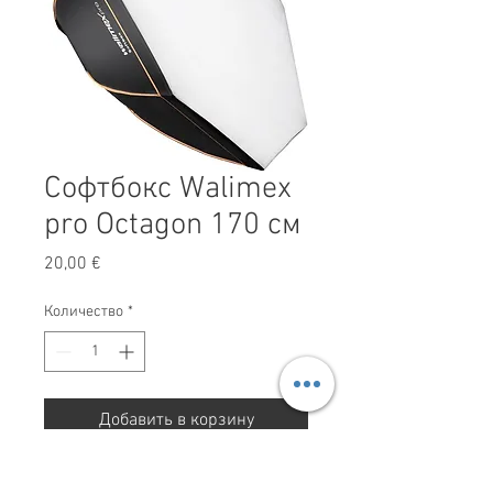
Софтбокс Walimex
pro Octagon 170 см
Цена
20,00 €
Количество
*
Добавить в корзину
Софтбокс Walimex pro Octagon 170